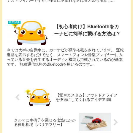
ナスドライバーですが、作業に不慣れな方はタオルも用意し...
疑問解決
【初心者向け】Bluetoothをカ
ーナビに簡単に繋げる方法は？
今では大半の自動車に、カーナビが標準搭載をされています。 運転
進路を表示するだけでなく、スマートフォンや音楽プレイヤーに入
っている音楽を再生するオーディオ機能も搭載されているのが基本
です。 無線通信規格のBluetoothを用いるのです...
【愛車カスタム】アウトドアライフ
を快適にしてくれるアイデア3選
クルマに車椅子を乗せる改造にかか
る費用相場【バリアフリー】