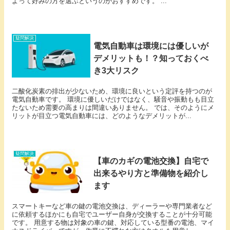
よって好みの方を選ぶというのがおすすめです。 ...
疑問解決
電気自動車は環境には優しいが
デメリットも！？知っておくべ
き3大リスク
二酸化炭素の排出が少ないため、環境に良いという定評を持つのが
電気自動車です。 環境に優しいだけではなく、騒音や振動もも目立
たないため需要の高まりは間違いありません。 では、そのようにメ
リットが目立つ電気自動車には、どのようなデメリットが...
疑問解決
【車のカギの電池交換】自宅で
出来るやり方と準備物を紹介し
ます
スマートキーなど車の鍵の電池交換は、ディーラーや専門業者など
に依頼するほかにも自宅でユーザー自身が交換することが十分可能
です。 用意する物は対象の車の鍵、対応している型番の電池、マイ