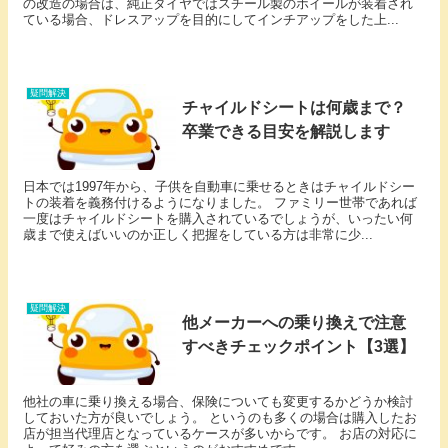
の改造の場合は、純正タイヤではスチール製のホイールが装着され
ている場合、ドレスアップを目的にしてインチアップをした上...
疑問解決
チャイルドシートは何歳まで？
卒業できる目安を解説します
日本では1997年から、子供を自動車に乗せるときはチャイルドシー
トの装着を義務付けるようになりました。 ファミリー世帯であれば
一度はチャイルドシートを購入されているでしょうが、いったい何
歳まで使えばいいのか正しく把握をしている方は非常に少...
疑問解決
他メーカーへの乗り換えで注意
すべきチェックポイント【3選】
他社の車に乗り換える場合、保険についても変更するかどうか検討
しておいた方が良いでしょう。 というのも多くの場合は購入したお
店が担当代理店となっているケースが多いからです。 お店の対応に