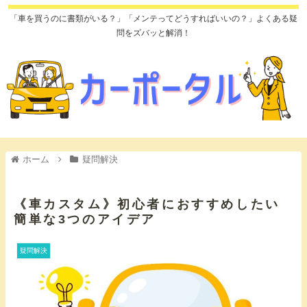
「車を買うのに書類がいる？」「メンテってどうすればいいの？」よくある疑
問をズバッと解消！
ホーム
疑問解決
《車カスタム》初心者におすすめしたい
簡単な3つのアイデア
疑問解決