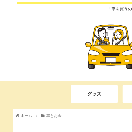
「車を買うの
グッズ
ホーム
車とお金