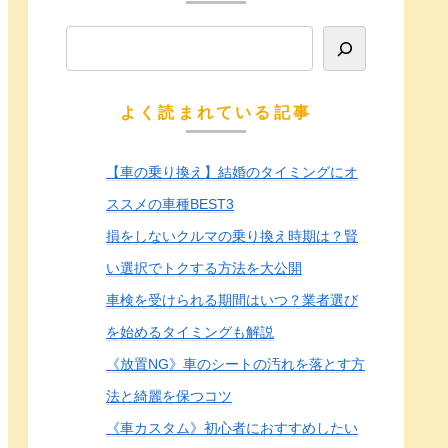
よく読まれている記事
【車の乗り換え】結婚のタイミングにオ
ススメの車種BEST3
損をしないクルマの乗り換え時期は？賢
い選択でトクする方法を大公開
車検を受けられる期間はいつ？業者選び
を始めるタイミングも解説
《放置NG》車のシートの汚れを落とす方
法と綺麗を保つコツ
《車カスタム》初心者におすすめしたい