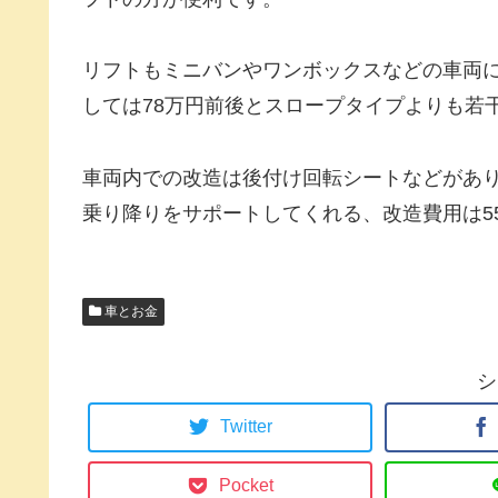
リフトもミニバンやワンボックスなどの車両
しては78万円前後とスロープタイプよりも若
車両内での改造は後付け回転シートなどがあ
乗り降りをサポートしてくれる、改造費用は5
車とお金
シ
Twitter
Pocket