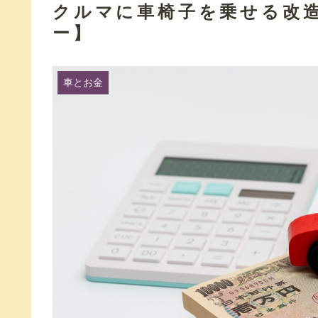
クルマに車椅子を乗せる改
ー】
車とお金