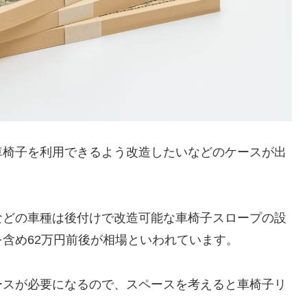
車椅子を利用できるよう改造したいなどのケースが出
などの車種は後付けで改造可能な車椅子スロープの設
含め62万円前後が相場といわれています。
ースが必要になるので、スペースを考えると車椅子リ