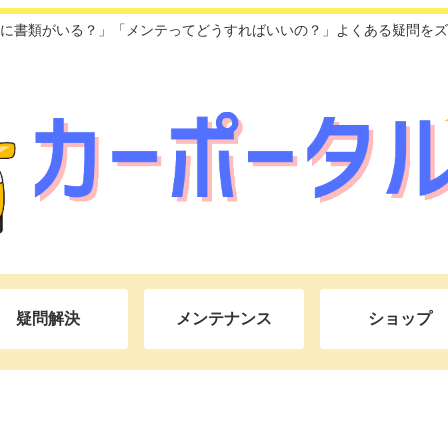
に書類がいる？」「メンテってどうすればいいの？」よくある疑問をズ
疑問解決
メンテナンス
ショップ