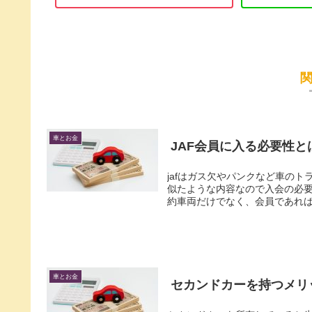
車とお金
JAF会員に入る必要性
jafはガス欠やパンクなど車の
似たような内容なので入会の必要
約車両だけでなく、会員であればレ
車とお金
セカンドカーを持つメリ