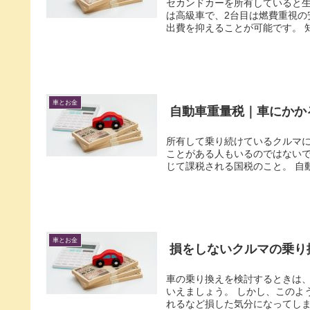
セカンドカーを所有していると生
は高級車で、2台目は燃費重視の
出費を抑えることが可能です。 知
車とお金
自動車重量税｜車にかか
所有して乗り続けているクルマに
ことがある人もいるのではないで
じて課税される国税のこと。 自動
車とお金
損をしないクルマの乗り
車の乗り換えを検討するときは
いえましょう。 しかし、このよ
れるなど損した気分になってしま