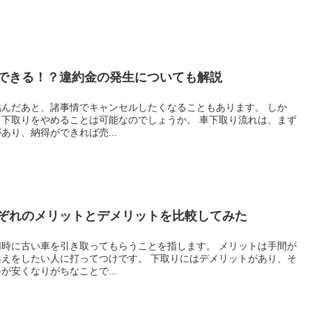
できる！？違約金の発生についても解説
んだあと、諸事情でキャンセルしたくなることもあります。 しか
下取りをやめることは可能なのでしょうか。 車下取り流れは、まず
り、納得ができれば売...
ぞれのメリットとデメリットを比較してみた
時に古い車を引き取ってもらうことを指します。 メリットは手間が
えをしたい人に打ってつけです。 下取りにはデメリットがあり、そ
安くなりがちなことで...