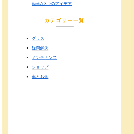
簡単な3つのアイデア
カテゴリー一覧
グッズ
疑問解決
メンテナンス
ショップ
車とお金