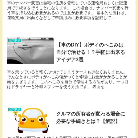
車のナンバー変更は自宅の住所を管轄している運輸局もしくは陸運
局で手続きを行うことになります。 この場合は、ナンバー変更を行
う車を持ち込む必要があるので注意が必要です。 基本的な流れは、
運輸支局に出向くなどして申請用紙に必要事項を記載して...
疑問解決
【車のDIY】ボディのへこみは
自分で治せる！？手軽に出来る
アイデア3選
車を乗っていると軽くぶつけてしまうケースも少なくありません。
そんなときにボディがへこみ傷がつくと修理にお金がかかることが
頭をよぎります。 このへこみを自分で修理する方法があり、一つ目
はドライヤーと冷却スプレーを使う方法です。 表面を...
疑問解決
クルマの所有者が変わる場合に
必要な手続きとは？【解説】