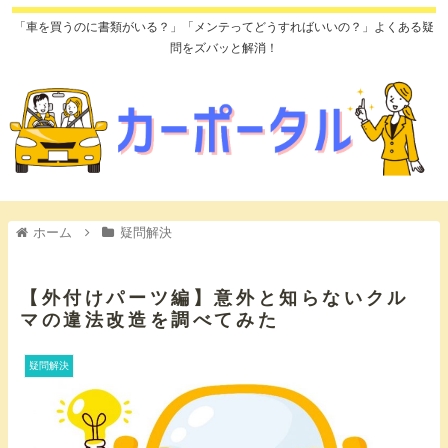
「車を買うのに書類がいる？」「メンテってどうすればいいの？」よくある疑
問をズバッと解消！
ホーム
疑問解決
【外付けパーツ編】意外と知らないクル
マの違法改造を調べてみた
疑問解決