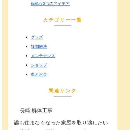
簡単な3つのアイデア
カテゴリー一覧
グッズ
疑問解決
メンテナンス
ショップ
車とお金
関連リンク
長崎 解体工事
誰も住まなくなった家屋を取り壊したい