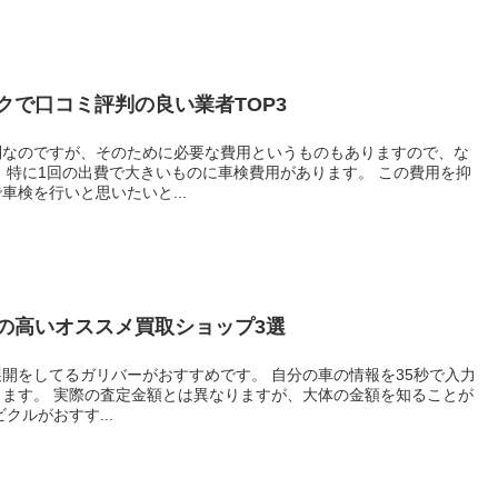
クで口コミ評判の良い業者TOP3
利なのですが、そのために必要な費用というものもありますので、な
 特に1回の出費で大きいものに車検費用があります。 この費用を抑
検を行いと思いたいと...
の高いオススメ買取ショップ3選
開をしてるガリバーがおすすめです。 自分の車の情報を35秒で入力
ます。 実際の査定金額とは異なりますが、大体の金額を知ることが
クルがおすす...