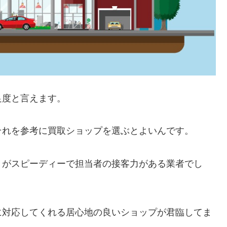
足度と言えます。
それを参考に買取ショップを選ぶとよいんです。
きがスピーディーで担当者の接客力がある業者でし
に対応してくれる居心地の良いショップが君臨してま