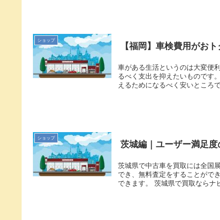
ショップ
【福岡】車検費用がおト
車がある生活というのは大変便
るべく支出を抑えたいものです。
えるためになるべく安いところで車
ショップ
茨城編｜ユーザー満足度
茨城県で中古車を買取には全国展
でき、無料査定をすることができ
できます。 茨城県で買取ならナビ