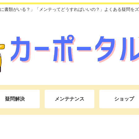
に書類がいる？」「メンテってどうすればいいの？」よくある疑問をズ
疑問解決
メンテナンス
ショップ