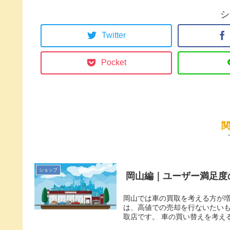
シ
Twitter
Pocket
ショップ
岡山編｜ユーザー満足度
岡山では車の買取を考える方が増
は、高値での売却を行ないたいも
取店です。 車の買い替えを考える