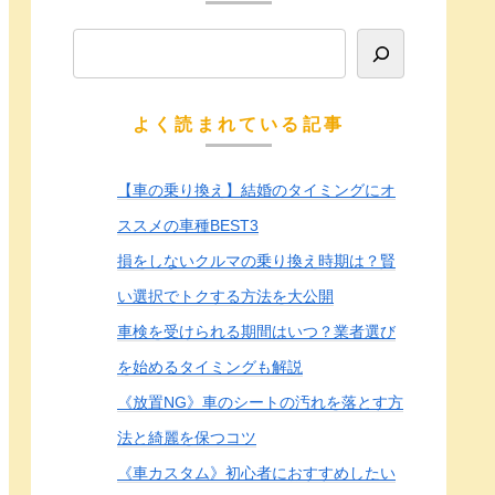
よく読まれている記事
【車の乗り換え】結婚のタイミングにオ
ススメの車種BEST3
損をしないクルマの乗り換え時期は？賢
い選択でトクする方法を大公開
車検を受けられる期間はいつ？業者選び
を始めるタイミングも解説
《放置NG》車のシートの汚れを落とす方
法と綺麗を保つコツ
《車カスタム》初心者におすすめしたい