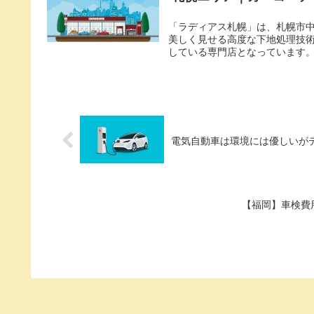
「ラディアス札幌」は、札幌市中
美しく見せる高度な下地処理技
している専門店となっています。 
電気自動車は環境には優しいが
【福岡】車検費