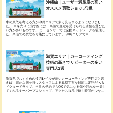
沖縄編｜ユーザー満足度の高い
オススメ買取ショップ3選
車の買取を考える方が沖縄エリアで多く見られるようになりまし
た。 車を売りに出す際には、高値で査定を受けられる店舗を選びた
い方が多いものです。 カーセンサーでは全国ネットワークを駆使し
た、高値での買取を可能にしています。 沖縄エリアで車...
ショップ
滋賀エリア｜カーコーティング
技術の高さでリピーターの多い
専門店3選
滋賀県でおすすめの技術レベルが高いカーコーティング専門店と言
えば、確かな腕を持つスタッフによる親切丁寧な対応に定評がある
ドクタードライブ、当日の予約でもOKで気になる傷や汚れを一掃し
てくれるキーパープロショップ、アクセス抜群で待ち時間が少な...