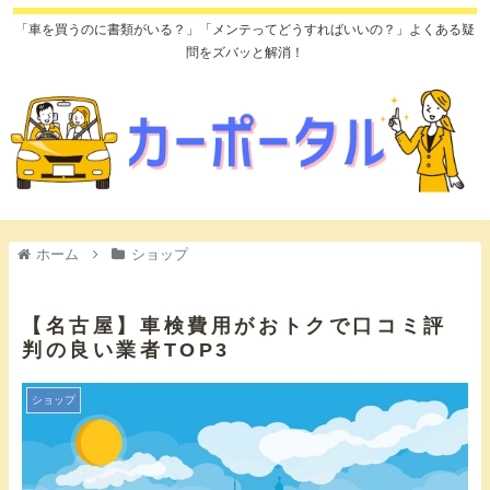
「車を買うのに書類がいる？」「メンテってどうすればいいの？」よくある疑
問をズバッと解消！
ホーム
ショップ
【名古屋】車検費用がおトクで口コミ評
判の良い業者TOP3
ショップ