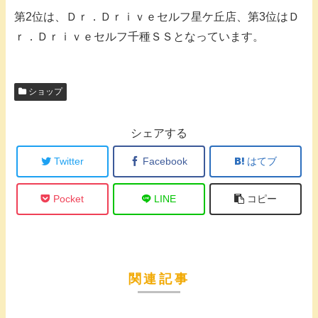
第2位は、Ｄｒ．Ｄｒｉｖｅセルフ星ケ丘店、第3位はＤ
ｒ．Ｄｒｉｖｅセルフ千種ＳＳとなっています。
ショップ
シェアする
Twitter
Facebook
はてブ
Pocket
LINE
コピー
関連記事