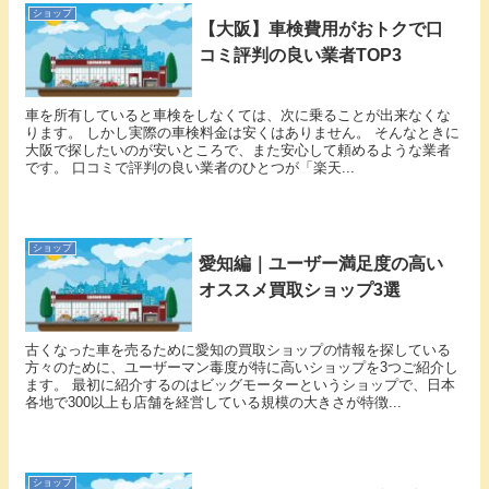
ショップ
【大阪】車検費用がおトクで口
コミ評判の良い業者TOP3
車を所有していると車検をしなくては、次に乗ることが出来なくな
ります。 しかし実際の車検料金は安くはありません。 そんなときに
大阪で探したいのが安いところで、また安心して頼めるような業者
です。 口コミで評判の良い業者のひとつが「楽天...
ショップ
愛知編｜ユーザー満足度の高い
オススメ買取ショップ3選
古くなった車を売るために愛知の買取ショップの情報を探している
方々のために、ユーザーマン毒度が特に高いショップを3つご紹介し
ます。 最初に紹介するのはビッグモーターというショップで、日本
各地で300以上も店舗を経営している規模の大きさが特徴...
ショップ