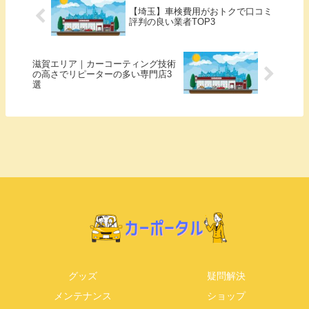
【埼玉】車検費用がおトクで口コミ
評判の良い業者TOP3
滋賀エリア｜カーコーティング技術
の高さでリピーターの多い専門店3
選
グッズ
疑問解決
メンテナンス
ショップ