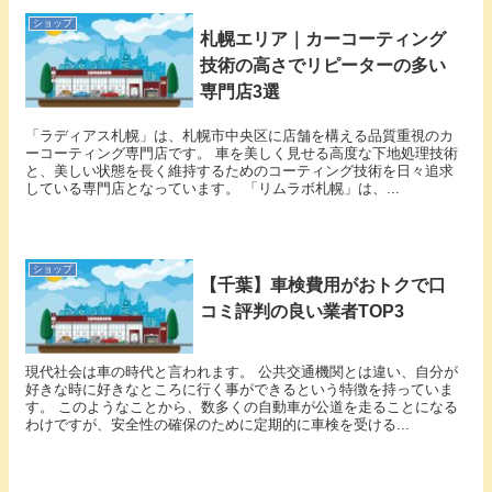
ショップ
札幌エリア｜カーコーティング
技術の高さでリピーターの多い
専門店3選
「ラディアス札幌」は、札幌市中央区に店舗を構える品質重視のカ
ーコーティング専門店です。 車を美しく見せる高度な下地処理技術
と、美しい状態を長く維持するためのコーティング技術を日々追求
している専門店となっています。 「リムラボ札幌」は、...
ショップ
【千葉】車検費用がおトクで口
コミ評判の良い業者TOP3
現代社会は車の時代と言われます。 公共交通機関とは違い、自分が
好きな時に好きなところに行く事ができるという特徴を持っていま
す。 このようなことから、数多くの自動車が公道を走ることになる
わけですが、安全性の確保のために定期的に車検を受ける...