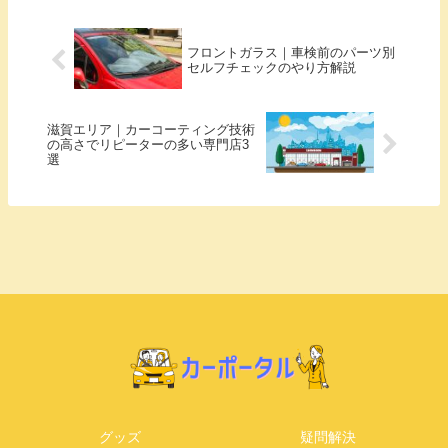
フロントガラス｜車検前のパーツ別
セルフチェックのやり方解説
滋賀エリア｜カーコーティング技術
の高さでリピーターの多い専門店3
選
グッズ
疑問解決