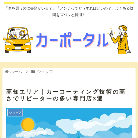
「車を買うのに書類がいる？」「メンテってどうすればいいの？」よくある疑
問をズバッと解消！
ホーム
ショップ
高知エリア｜カーコーティング技術の高
さでリピーターの多い専門店3選
ショップ