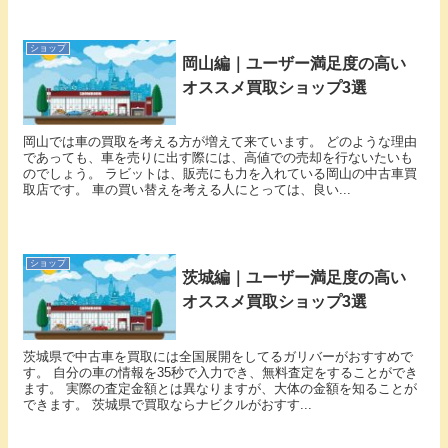
ショップ
岡山編｜ユーザー満足度の高い
オススメ買取ショップ3選
岡山では車の買取を考える方が増えて来ています。 どのような理由
であっても、車を売りに出す際には、高値での売却を行ないたいも
のでしょう。 ラビットは、販売にも力を入れている岡山の中古車買
取店です。 車の買い替えを考える人にとっては、良い...
ショップ
茨城編｜ユーザー満足度の高い
オススメ買取ショップ3選
茨城県で中古車を買取には全国展開をしてるガリバーがおすすめで
す。 自分の車の情報を35秒で入力でき、無料査定をすることができ
ます。 実際の査定金額とは異なりますが、大体の金額を知ることが
できます。 茨城県で買取ならナビクルがおすす...