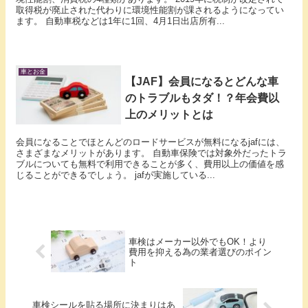
取得税が廃止された代わりに環境性能割が課されるようになってい
ます。 自動車税などは1年に1回、4月1日出店所有...
車とお金
【JAF】会員になるとどんな車
のトラブルもタダ！？年会費以
上のメリットとは
会員になることでほとんどのロードサービスが無料になるjafには、
さまざまなメリットがあります。 自動車保険では対象外だったトラ
ブルについても無料で利用できることが多く、費用以上の価値を感
じることができるでしょう。 jafが実施している...
車検はメーカー以外でもOK！より
費用を抑える為の業者選びのポイン
ト
車検シールを貼る場所に決まりはあ