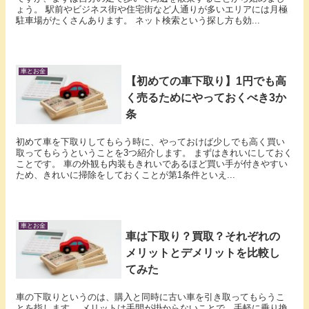
ょう。 駅前やビジネス街や住宅街など人通りが多いエリアには月極
駐車場がたくさんあります。 ネット検索という探し方も効...
車とお金
【初めての車下取り】1円でも高
く売るためにやっておくべき3か
条
初めて車を下取りしてもらう時に、やっておけば少しでも高く買い
取ってもらうということを3つ紹介します。 まずはきれいにしておく
ことです。 車の外観も内装もきれいであるほど買い手が付きやすい
ため、きれいに掃除をしておくことが第1条件といえ...
車とお金
車は下取り？買取？それぞれの
メリットとデメリットを比較し
てみた
車の下取りというのは、購入と同時に古い車を引き取ってもらうこ
とを指します。 メリットは手間が掛からないことで、手軽に乗り換