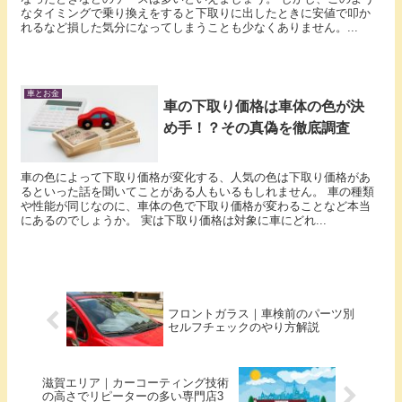
なタイミングで乗り換えをすると下取りに出したときに安値で叩か
れるなど損した気分になってしまうことも少なくありません。...
車とお金
車の下取り価格は車体の色が決
め手！？その真偽を徹底調査
車の色によって下取り価格が変化する、人気の色は下取り価格があ
るといった話を聞いてことがある人もいるもしれません。 車の種類
や性能が同じなのに、車体の色で下取り価格が変わることなど本当
にあるのでしょうか。 実は下取り価格は対象に車にどれ...
フロントガラス｜車検前のパーツ別
セルフチェックのやり方解説
滋賀エリア｜カーコーティング技術
の高さでリピーターの多い専門店3