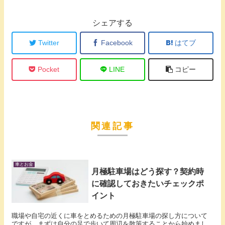
シェアする
Twitter
Facebook
はてブ
Pocket
LINE
コピー
関連記事
車とお金
月極駐車場はどう探す？契約時
に確認しておきたいチェックポ
イント
職場や自宅の近くに車をとめるための月極駐車場の探し方について
ですが、まずは自分の足で歩いて周辺を散策することから始めまし