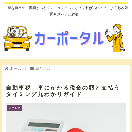
「車を買うのに書類がいる？」「メンテってどうすればいいの？」よくある疑
問をズバッと解消！
ホーム
車とお金
自動車税｜車にかかる税金の額と支払う
タイミング丸わかりガイド
車とお金