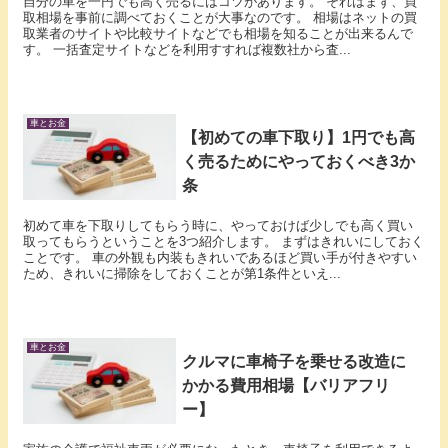
自分の車を一円でも高く売るにはコツがあります。 それはまず、買
取相場を事前に調べておくことが大事なのです。 相場はネットの買
取業者のサイトや比較サイトなどでも相場を知ることが出来るんで
す。 一括査定サイトなどを利用すすれば複数社から査...
車とお金
【初めての車下取り】1円でも高
く売るためにやっておくべき3か
条
初めて車を下取りしてもらう時に、やっておけば少しでも高く買い
取ってもらうということを3つ紹介します。 まずはきれいにしておく
ことです。 車の外観も内装もきれいであるほど買い手が付きやすい
ため、きれいに掃除をしておくことが第1条件といえ...
車とお金
クルマに車椅子を乗せる改造に
かかる費用相場【バリアフリ
ー】