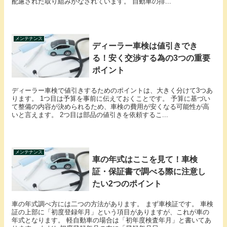
配慮された取り組みがなされています。 自動車の排...
メンテナンス
ディーラー車検は値引きでき
る！安く交渉する為の3つの重要
ポイント
ディーラー車検で値引きするためのポイントは、大きく分けて3つあ
ります。 1つ目は予算を事前に伝えておくことです。 予算に基づい
て整備の内容が決められるため、車検の費用が安くなる可能性が高
いと言えます。 2つ目は部品の値引きを依頼するこ...
メンテナンス
車の年式はここを見て！車検
証・保証書で調べる際に注意し
たい2つのポイント
車の年式調べ方には二つの方法があります。 まず車検証です。 車検
証の上部に「初度登録年月」という項目がありますが、これが車の
年式となります。 軽自動車の場合は「初年度検査年月」と書いてあ