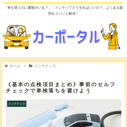
「車を買うのに書類がいる？」「メンテってどうすればいいの？」よくある疑
問をズバッと解消！
ホーム
メンテナンス
《基本の点検項目まとめ》事前のセルフ
チェックで車検落ちを避けよう
メンテナンス