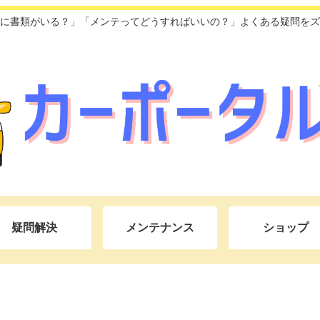
に書類がいる？」「メンテってどうすればいいの？」よくある疑問をズ
疑問解決
メンテナンス
ショップ