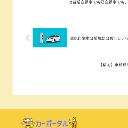
は普通自動車でも軽自動車でも、車
電気自動車は環境には優しいが
【福岡】車検費