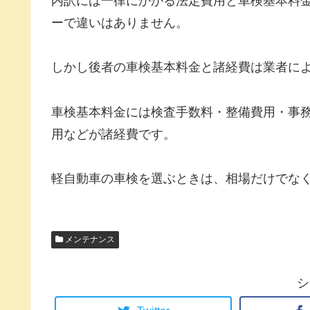
内訳には一律にかかる法定費用と車検基本料
ーで違いはありません。
しかし後者の車検基本料金と諸経費は業者に
車検基本料金には検査手数料・整備費用・事
用などが諸経費です。
軽自動車の車検を選ぶときは、相場だけでな
メンテナンス
シ