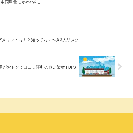
両重量にかかわら...
デメリットも！？知っておくべき3大リスク
用がおトクで口コミ評判の良い業者TOP3