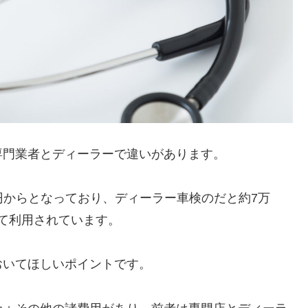
専門業者とディーラーで違いがあります。
0円からとなっており、ディーラー車検のだと約7万
せて利用されています。
おいてほしいポイントです。