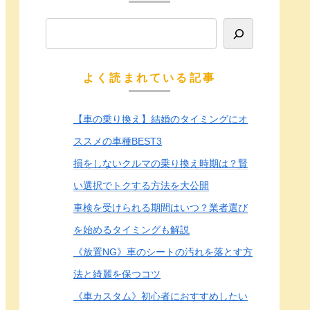
よく読まれている記事
【車の乗り換え】結婚のタイミングにオ
ススメの車種BEST3
損をしないクルマの乗り換え時期は？賢
い選択でトクする方法を大公開
車検を受けられる期間はいつ？業者選び
を始めるタイミングも解説
《放置NG》車のシートの汚れを落とす方
法と綺麗を保つコツ
《車カスタム》初心者におすすめしたい