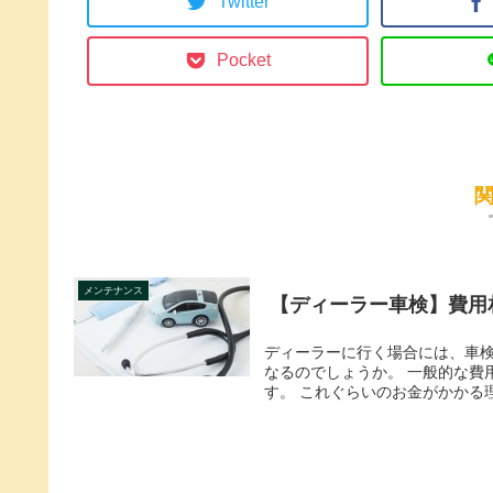
Twitter
Pocket
メンテナンス
【ディーラー車検】費用
ディーラーに行く場合には、車
なるのでしょうか。 一般的な費用は
す。 これぐらいのお金がかかる理