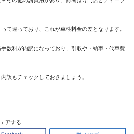
金＋その他の諸費用があり、前者は専門店とディーラ
よって違っており、これが車検料金の差となります。
務手数料が内訳になっており、引取や・納車・代車費
く内訳もチェックしておきましょう。
ェアする