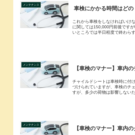
メンテナンス
車検にかかる時間はどの
これから車検をしなければいけな
に関しては150,000円前後で
いところでは半日程度で終わらすケ
メンテナンス
【車検のマナー】車内の
チャイルドシートは車検時に付け
づけられていますが、車検のチェ
すが、多少の荷物は影響しないため
メンテナンス
【車検のマナー】車内の