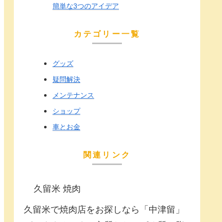
簡単な3つのアイデア
カテゴリー一覧
グッズ
疑問解決
メンテナンス
ショップ
車とお金
関連リンク
久留米 焼肉
久留米で焼肉店をお探しなら「中津留」