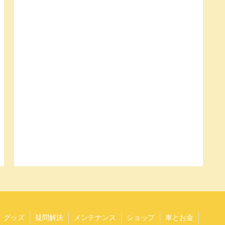
グッズ
疑問解決
メンテナンス
ショップ
車とお金