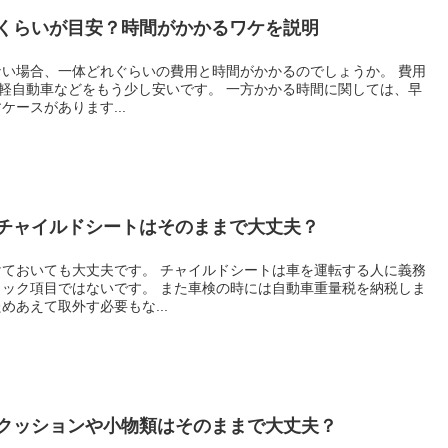
くらいが目安？時間がかかるワケを説明
い場合、一体どれぐらいの費用と時間がかかるのでしょうか。 費用
すが軽自動車などをもう少し安いです。 一方かかる時間に関しては、早
ースがあります...
チャイルドシートはそのままで大丈夫？
ておいても大丈夫です。 チャイルドシートは車を運転する人に義務
ック項目ではないです。 また車検の時には自動車重量税を納税しま
あえて取外す必要もな...
クッションや小物類はそのままで大丈夫？