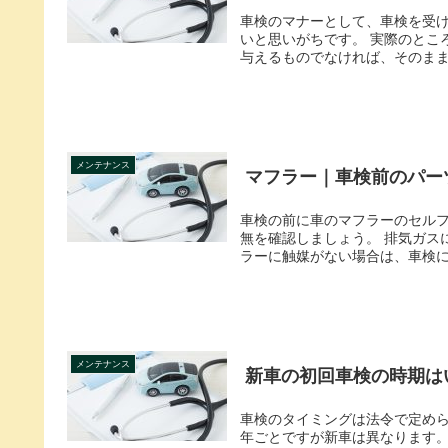
車検のマナーとして、車検を受
いと思いがちです。 実際のとこ
与えるものでなければ、そのままで
メンテナンス
マフラー｜車検前のパー
車検の前に車のマフラーのセル
無を確認しましょう。 排気ガス
ラーに触媒がない場合は、車検に通
メンテナンス
新車の初回車検の時期は
車検のタイミングは法令で定めら
年ごとですが新車は異なります。