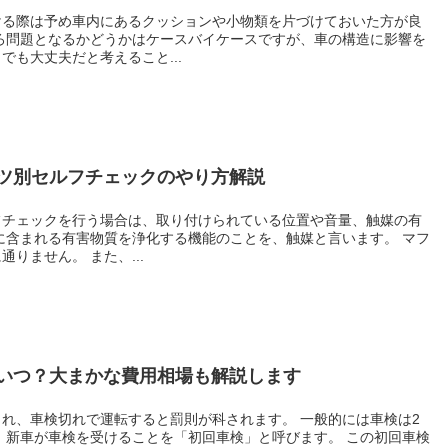
ける際は予め車内にあるクッションや小物類を片づけておいた方が良
ろ問題となるかどうかはケースバイケースですが、車の構造に影響を
も大丈夫だと考えること...
ツ別セルフチェックのやり方解説
フチェックを行う場合は、取り付けられている位置や音量、触媒の有
に含まれる有害物質を浄化する機能のことを、触媒と言います。 マフ
りません。 また、...
いつ？大まかな費用相場も解説します
れ、車検切れで運転すると罰則が科されます。 一般的には車検は2
 新車が車検を受けることを「初回車検」と呼びます。 この初回車検