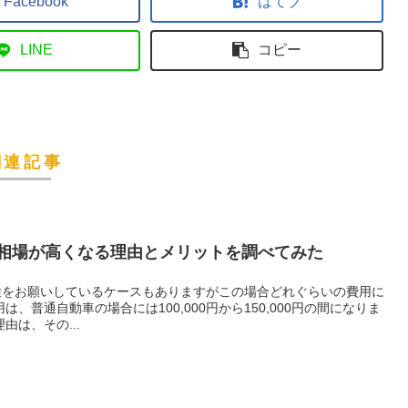
Facebook
はてブ
LINE
コピー
関連記事
相場が高くなる理由とメリットを調べてみた
検をお願いしているケースもありますがこの場合どれぐらいの費用に
、普通自動車の場合には100,000円から150,000円の間になりま
由は、その...