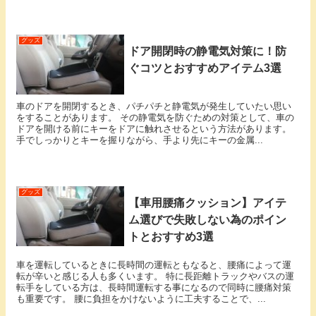
グッズ
ドア開閉時の静電気対策に！防
ぐコツとおすすめアイテム3選
車のドアを開閉するとき、パチパチと静電気が発生していたい思い
をすることがあります。 その静電気を防ぐための対策として、車の
ドアを開ける前にキーをドアに触れさせるという方法があります。
手でしっかりとキーを握りながら、手より先にキーの金属...
グッズ
【車用腰痛クッション】アイテ
ム選びで失敗しない為のポイン
トとおすすめ3選
車を運転しているときに長時間の運転ともなると、腰痛によって運
転が辛いと感じる人も多くいます。 特に長距離トラックやバスの運
転手をしている方は、長時間運転する事になるので同時に腰痛対策
も重要です。 腰に負担をかけないように工夫することで、...