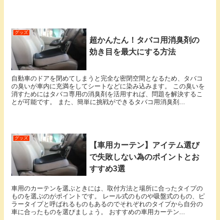
グッズ
超かんたん！タバコ用消臭剤の
効き目を最大にする方法
自動車のドアを閉めてしまうと完全な密閉空間となるため、タバコ
の臭いが車内に充満をしてシートなどに染み込みます。 この臭いを
消すためにはタバコ専用の消臭剤を活用すれば、問題を解決するこ
とが可能です。 また、簡単に挑戦ができるタバコ用消臭剤...
グッズ
【車用カーテン】アイテム選び
で失敗しない為のポイントとお
すすめ3選
車用のカーテンを選ぶときには、取付方法と場所に合ったタイプの
ものを選ぶのがポイントです。 レール式のものや吸盤式のもの、ピ
ラータイプと呼ばれるものもあるのでそれぞれのタイプから自分の
車に合ったものを選びましょう。 おすすめの車用カーテン...