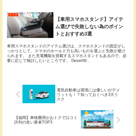
グッズ
【車用スマホスタンド】アイテ
ム選びで失敗しない為のポイン
トとおすすめ3選
車用スマホスタンドのアイテム選びは、スマホスタンドの固定がし
っかりとして、スマホのホールド力も高いものを選ぶと失敗が避け
られます。 また充電機能を搭載するスマホスタンドもあるので、必
要に応じて検討したいところです。 DesertW...
電気自動車は環境には優しいがデメ
リットも！？知っておくべき3大リ
スク
【福岡】車検費用がおトクで口コミ
評判の良い業者TOP3