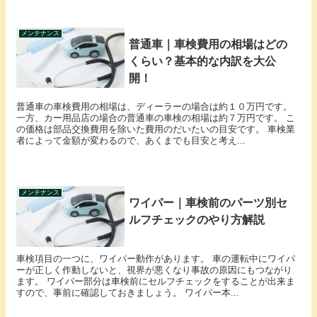
メンテナンス
普通車｜車検費用の相場はどの
くらい？基本的な内訳を大公
開！
普通車の車検費用の相場は、ディーラーの場合は約１０万円です。
一方、カー用品店の場合の普通車の車検の相場は約７万円です。 こ
の価格は部品交換費用を除いた費用のだいたいの目安です。 車検業
者によって金額が変わるので、あくまでも目安と考え...
メンテナンス
ワイパー｜車検前のパーツ別セ
ルフチェックのやり方解説
車検項目の一つに、ワイパー動作があります。 車の運転中にワイパ
ーが正しく作動しないと、視界が悪くなり事故の原因にもつながり
ます。 ワイパー部分は車検前にセルフチェックをすることが出来ま
すので、事前に確認しておきましょう。 ワイパー本...