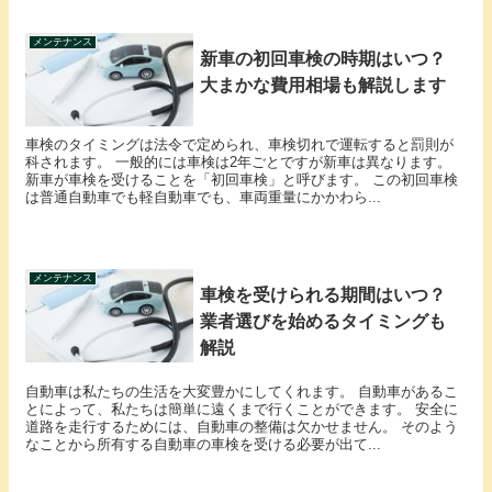
メンテナンス
新車の初回車検の時期はいつ？
大まかな費用相場も解説します
車検のタイミングは法令で定められ、車検切れで運転すると罰則が
科されます。 一般的には車検は2年ごとですが新車は異なります。
新車が車検を受けることを「初回車検」と呼びます。 この初回車検
は普通自動車でも軽自動車でも、車両重量にかかわら...
メンテナンス
車検を受けられる期間はいつ？
業者選びを始めるタイミングも
解説
自動車は私たちの生活を大変豊かにしてくれます。 自動車があるこ
とによって、私たちは簡単に遠くまで行くことができます。 安全に
道路を走行するためには、自動車の整備は欠かせません。 そのよう
なことから所有する自動車の車検を受ける必要が出て...