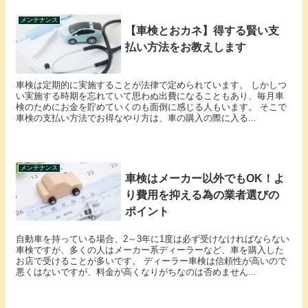
メンテナンス
【車検とおカネ】得する賢い支
払い方法をお教えします
車検は定期的に実施することが法律で定められています。 しかしつ
い実施する時期を忘れていて思わぬ出費になることもあり、毎月車
検のためにお金を貯めていくのも面倒に感じる人もいます。 そこで
車検の支払い方法でお得なやり方は、車の購入の際に入る...
メンテナンス
車検はメーカー以外でもOK！よ
り費用を抑える為の業者選びの
ポイント
自動車を持っている場合、2～3年に1度は必ず受けなければならない
車検ですが、多くの人はメーカー系ディーラーなど、車を購入した
お店で受けることが多いです。 ディーラー車検は信頼性が高いので
悪くはないですが、料金が高くなりがちなのは否めません...